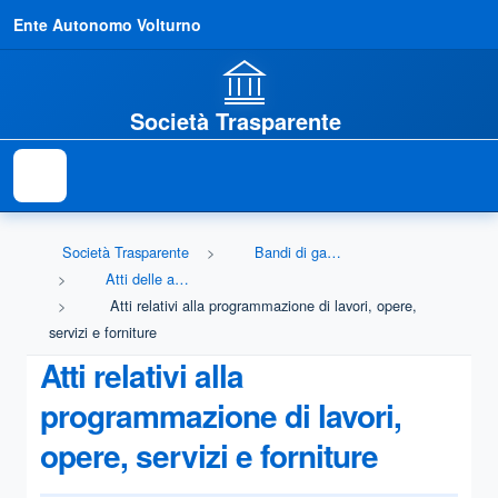
Ente Autonomo Volturno
Società Trasparente
Società Trasparente
Bandi di gara e contratti
Atti delle amministrazioni aggiudicatrici e degli enti aggiudicatori distintamente per ogni procedura
Atti relativi alla programmazione di lavori, opere,
servizi e forniture
Atti relativi alla
programmazione di lavori,
opere, servizi e forniture