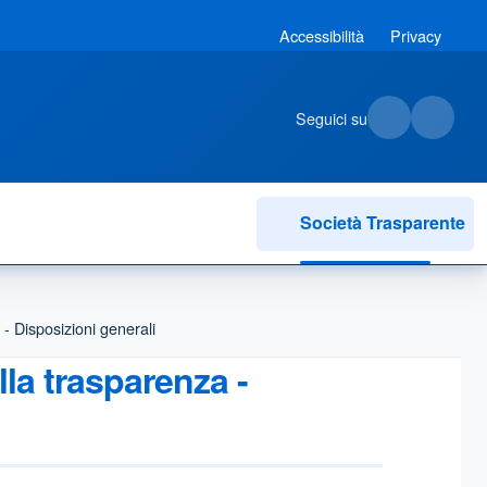
Accessibilità
Privacy
Seguici su
Società Trasparente
- Disposizioni generali
lla trasparenza -