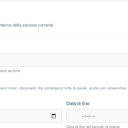
'interno della sezione corrente
uesta sezione
imenti trova i documenti che contengono tutte le parole, anche non consecutive
Data di fine
Data di fine del periodo di ricerca