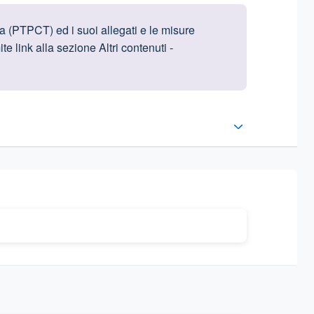
a (PTPCT) ed i suoi allegati e le misure
e link alla sezione Altri contenuti -