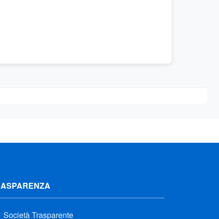
RASPARENZA
Società Trasparente