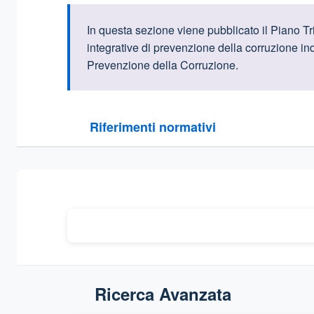
Informazioni intr
In questa sezione viene pubblicato il Piano T
integrative di prevenzione della corruzione indi
Prevenzione della Corruzione.
Questa sezione contiene i riferimenti normativi e le
Riferimenti normativi
Sezione compressa
Ricerca Avanzata