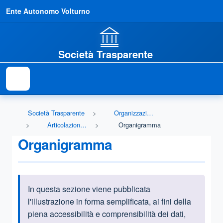
Ente Autonomo Volturno
Società Trasparente
Società Trasparente
Organizzazione
Articolazione degli uffici
Organigramma
Organigramma
In questa sezione viene pubblicata
Informazioni introduttive
l'illustrazione in forma semplificata, ai fini della
piena accessibilità e comprensibilità dei dati,