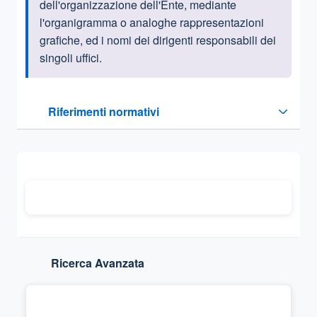
dell'organizzazione dell'Ente, mediante
l'organigramma o analoghe rappresentazioni
grafiche, ed i nomi dei dirigenti responsabili dei
singoli uffici.
Questa sezione contiene i riferimenti normativi e legislativi
Riferimenti normativi
Sezione compressa
Ricerca Avanzata