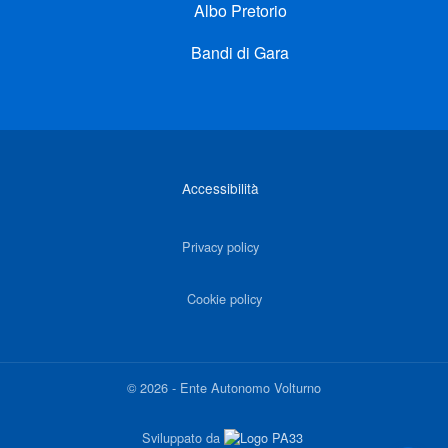
Albo Pretorio
Bandi di Gara
Link di interesse
Accessibilità
Privacy policy
Cookie policy
©
2026
-
Ente Autonomo Volturno
Sviluppato da