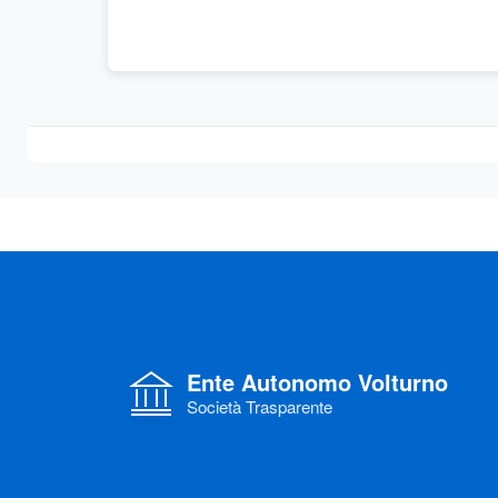
Ente Autonomo Volturno
Società Trasparente