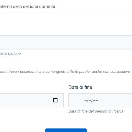
'interno della sezione corrente
uesta sezione
imenti trova i documenti che contengono tutte le parole, anche non consecutive
Data di fine
Data di fine del periodo di ricerca