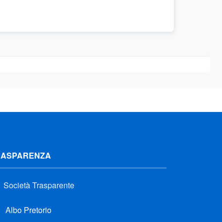
RASPARENZA
Società Trasparente
Albo Pretorio