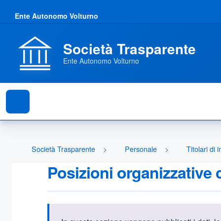
Ente Autonomo Volturno
Società Trasparente
Ente Autonomo Volturno
Società Trasparente
Personale
Titolari di 
Posizioni organizzative c