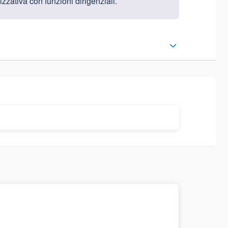
izzativa con funzioni dirigenziali.