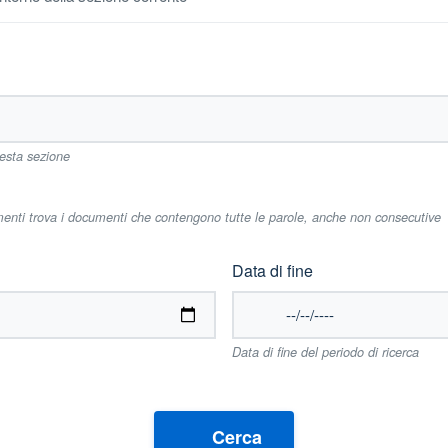
uesta sezione
imenti trova i documenti che contengono tutte le parole, anche non consecutive
Data di fine
Data di fine del periodo di ricerca
Cerca